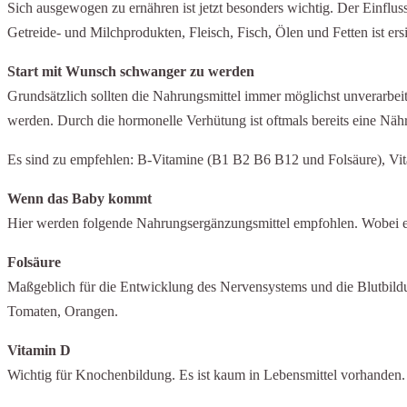
Sich ausgewogen zu ernähren ist jetzt besonders wichtig. Der Einfl
Getreide- und Milchprodukten, Fleisch, Fisch, Ölen und Fetten ist ers
Start mit Wunsch schwanger zu werden
Grundsätzlich sollten die Nahrungsmittel immer möglichst unverarbeite
werden. Durch die hormonelle Verhütung ist oftmals bereits eine Näh
Es sind zu empfehlen: B-Vitamine (B1 B2 B6 B12 und Folsäure), Vi
Wenn das Baby kommt
Hier werden folgende Nahrungsergänzungsmittel empfohlen. Wobei ei
Folsäure
Maßgeblich für die Entwicklung des Nervensystems und die Blutbild
Tomaten, Orangen.
Vitamin D
Wichtig für Knochenbildung. Es ist kaum in Lebensmittel vorhanden