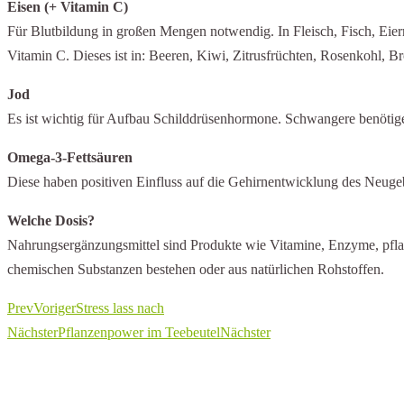
Eisen (+ Vitamin C)
Für Blutbildung in großen Mengen notwendig. In Fleisch, Fisch, Eie
Vitamin C. Dieses ist in: Beeren, Kiwi, Zitrusfrüchten, Rosenkohl, Br
Jod
Es ist wichtig für Aufbau Schilddrüsenhormone. Schwangere benötigen
Omega-3-Fettsäuren
Diese haben positiven Einfluss auf die Gehirnentwicklung des Neugeb
Welche Dosis?
Nahrungsergänzungsmittel sind Produkte wie Vitamine, Enzyme, pfla
chemischen Substanzen bestehen oder aus natürlichen Rohstoffen.
Prev
Voriger
Stress lass nach
Nächster
Pflanzenpower im Teebeutel
Nächster