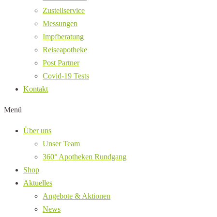
Zustellservice
Messungen
Impfberatung
Reiseapotheke
Post Partner
Covid-19 Tests
Kontakt
Menü
Über uns
Unser Team
360° Apotheken Rundgang
Shop
Aktuelles
Angebote & Aktionen
News