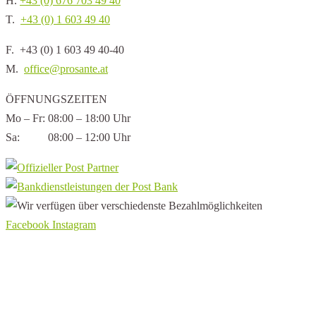
H.
+43 (0) 676 703 49 40
T.
+43 (0) 1 603 49 40
F. +43 (0) 1 603 49 40-40
M.
office@prosante.at
ÖFFNUNGSZEITEN
Mo – Fr: 08:00 – 18:00 Uhr
Sa: 08:00 – 12:00 Uhr
Facebook
Instagram
Aktuelles
Service
Kontakt
Barrierefreiheitserklärung