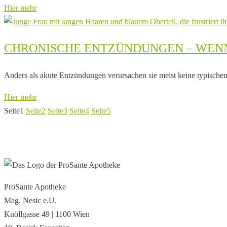
Hier mehr
CHRONISCHE ENTZÜNDUNGEN – WENN
Anders als akute Entzündungen verursachen sie meist keine typische
Hier mehr
Seite
1
Seite
2
Seite
3
Seite
4
Seite
5
ProSante Apotheke
Mag. Nesic e.U.
Knöllgasse 49 | 1100 Wien