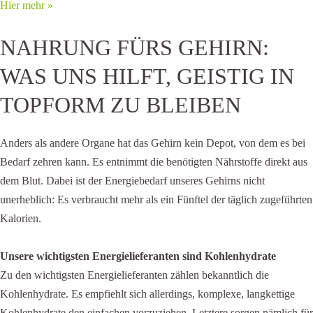
Hier mehr »
NAHRUNG FÜRS GEHIRN:
WAS UNS HILFT, GEISTIG IN
TOPFORM ZU BLEIBEN
Anders als andere Organe hat das Gehirn kein Depot, von dem es bei
Bedarf zehren kann. Es entnimmt die benötigten Nährstoffe direkt aus
dem Blut. Dabei ist der Energiebedarf unseres Gehirns nicht
unerheblich: Es verbraucht mehr als ein Fünftel der täglich zugeführten
Kalorien.
Unsere wichtigsten Energielieferanten sind Kohlenhydrate
Zu den wichtigsten Energielieferanten zählen bekanntlich die
Kohlenhydrate. Es empfiehlt sich allerdings, komplexe, langkettige
Kohlenhydrate den einfachen vorzuziehen. Letztere sorgen nämlich für