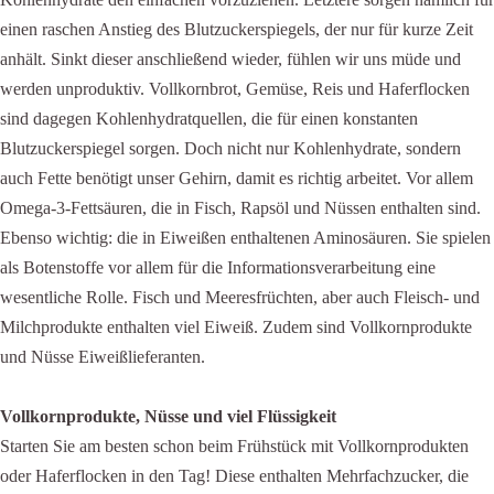
einen raschen Anstieg des Blutzuckerspiegels, der nur für kurze Zeit
anhält. Sinkt dieser anschließend wieder, fühlen wir uns müde und
werden unproduktiv. Vollkornbrot, Gemüse, Reis und Haferflocken
sind dagegen Kohlenhydratquellen, die für einen konstanten
Blutzuckerspiegel sorgen. Doch nicht nur Kohlenhydrate, sondern
auch Fette benötigt unser Gehirn, damit es richtig arbeitet. Vor allem
Omega-3-Fettsäuren, die in Fisch, Rapsöl und Nüssen enthalten sind.
Ebenso wichtig: die in Eiweißen enthaltenen Aminosäuren. Sie spielen
als Botenstoffe vor allem für die Informationsverarbeitung eine
wesentliche Rolle. Fisch und Meeresfrüchten, aber auch Fleisch- und
Milchprodukte enthalten viel Eiweiß. Zudem sind Vollkornprodukte
und Nüsse Eiweißlieferanten.
Vollkornprodukte, Nüsse und viel Flüssigkeit
Starten Sie am besten schon beim Frühstück mit Vollkornprodukten
oder Haferflocken in den Tag! Diese enthalten Mehrfachzucker, die