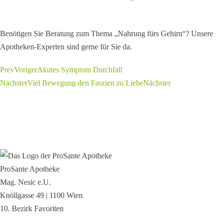
Benötigen Sie Beratung zum Thema „Nahrung fürs Gehirn“? Unsere
Apotheken-Experten sind gerne für Sie da.
Prev
Voriger
Akutes Symptom Durchfall
Nächster
Viel Bewegung den Faszien zu Liebe
Nächster
ProSante Apotheke
Mag. Nesic e.U.
Knöllgasse 49 | 1100 Wien
10. Bezirk Favoriten