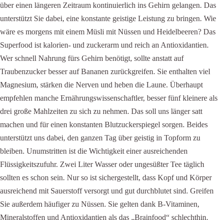
über einen längeren Zeitraum kontinuierlich ins Gehirn gelangen. Das
unterstützt Sie dabei, eine konstante geistige Leistung zu bringen. Wie
wäre es morgens mit einem Müsli mit Nüssen und Heidelbeeren? Das
Superfood ist kalorien- und zuckerarm und reich an Antioxidantien.
Wer schnell Nahrung fürs Gehirn benötigt, sollte anstatt auf
Traubenzucker besser auf Bananen zurückgreifen. Sie enthalten viel
Magnesium, stärken die Nerven und heben die Laune. Überhaupt
empfehlen manche Ernährungswissenschaftler, besser fünf kleinere als
drei große Mahlzeiten zu sich zu nehmen. Das soll uns länger satt
machen und für einen konstanten Blutzuckerspiegel sorgen. Beides
unterstützt uns dabei, den ganzen Tag über geistig in Topform zu
bleiben. Unumstritten ist die Wichtigkeit einer ausreichenden
Flüssigkeitszufuhr. Zwei Liter Wasser oder ungesüßter Tee täglich
sollten es schon sein. Nur so ist sichergestellt, dass Kopf und Körper
ausreichend mit Sauerstoff versorgt und gut durchblutet sind. Greifen
Sie außerdem häufiger zu Nüssen. Sie gelten dank B-Vitaminen,
Mineralstoffen und Antioxidantien als das „Brainfood“ schlechthin.