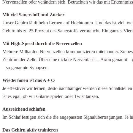
Nervenzellen oder verändern sich. Betrachten wir das mit Erkenntni
Mit viel Sauerstoff und Zucker
Unser Gehirn läuft beim Lernen auf Hochtouren. Und das ist viel, wei
Gehirn bis zu 25 Prozent des Sauerstoffs verbraucht. Ein ganzes Viert
Mit High-Speed durch die Nervenzellen
Mehrere Milliarden Nervenzellen kommunizieren miteinander. So besitz
Zentrum der Zelle. Über eine dickere Nervenfaser – Axon genannt – g
– so genannte Synapsen.
Wiederholen ist das A + O
Je effektiver wir lernen, desto nachhaltiger werden diese Schaltstel
ist es egal, ob wir Gitarre spielen oder Twist tanzen.
Ausreichend schlafen
Im Schlaf festigen sich die die angepassten Signalübertragungen. Je 
Das Gehirn aktiv trainieren