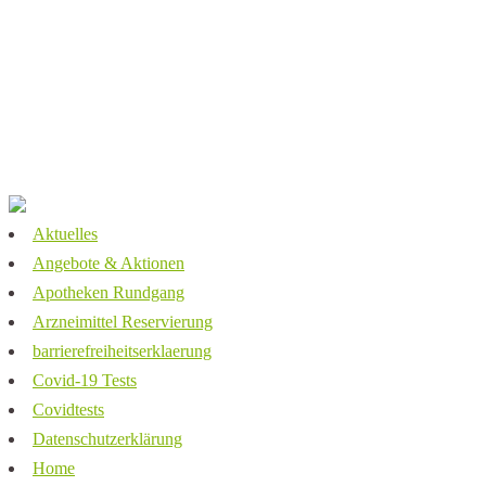
Service
Kontakt
Barrierefreiheitserklärung
Impressum
Datenschutz
Aktuelles
Angebote & Aktionen
Apotheken Rundgang
Arzneimittel Reservierung
barrierefreiheitserklaerung
Covid-19 Tests
Covidtests
Datenschutzerklärung
Home