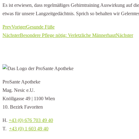
Es ist erwiesen, dass regelmäßiges Gehirntraining Auswirkung auf d
etwas für unsere Langzeitgedächtnis. Sprich so behalten wir Gelernte
Prev
Voriger
Gesunde Füße
Nächster
Besondere Pflege nötig: Verletzliche Männerhaut
Nächster
ProSante Apotheke
Mag. Nesic e.U.
Knöllgasse 49 | 1100 Wien
10. Bezirk Favoriten
H.
+43 (0) 676 703 49 40
T.
+43 (0) 1 603 49 40