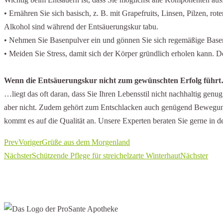
• Ernähren Sie sich basisch, z. B. mit Grapefruits, Linsen, Pilzen, r
Alkohol sind während der Entsäuerungskur tabu.
• Nehmen Sie Basenpulver ein und gönnen Sie sich regemäßige Base
• Meiden Sie Stress, damit sich der Körper gründlich erholen kann. D
Wenn die Entsäuerungskur nicht zum gewünschten Erfolg führ
…liegt das oft daran, dass Sie Ihren Lebensstil nicht nachhaltig gen
aber nicht. Zudem gehört zum Entschlacken auch genügend Bewegung da
kommt es auf die Qualität an. Unsere Experten beraten Sie gerne in d
Prev
Voriger
Grüße aus dem Morgenland
Nächster
Schützende Pflege für streichelzarte Winterhaut
Nächster