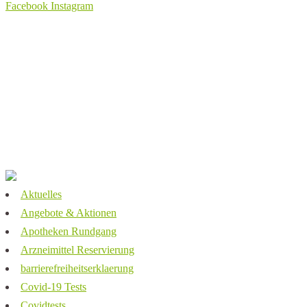
Facebook
Instagram
Aktuelles
Service
Kontakt
Barrierefreiheitserklärung
Impressum
Datenschutz
Aktuelles
Angebote & Aktionen
Apotheken Rundgang
Arzneimittel Reservierung
barrierefreiheitserklaerung
Covid-19 Tests
Covidtests